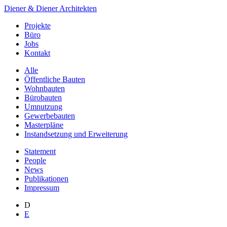
Diener & Diener Architekten
Projekte
Büro
Jobs
Kontakt
Alle
Öffentliche Bauten
Wohnbauten
Bürobauten
Umnutzung
Gewerbebauten
Masterpläne
Instandsetzung und Erweiterung
Statement
People
News
Publikationen
Impressum
D
E