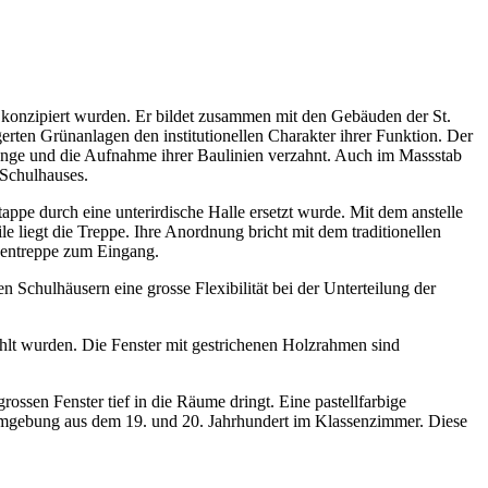
l konzipiert wurden. Er bildet zusammen mit den Gebäuden der St.
rten Grünanlagen den institutionellen Charakter ihrer Funktion. Der
rünge und die Aufnahme ihrer Baulinien verzahnt. Auch im Massstab
 Schulhauses.
appe durch eine unterirdische Halle ersetzt wurde. Mit dem anstelle
e liegt die Treppe. Ihre Anordnung bricht mit dem traditionellen
sentreppe zum Eingang.
 Schulhäusern eine grosse Flexibilität bei der Unterteilung der
ahlt wurden. Die Fenster mit gestrichenen Holzrahmen sind
ossen Fenster tief in die Räume dringt. Eine pastellfarbige
 Umgebung aus dem 19. und 20. Jahrhundert im Klassenzimmer. Diese