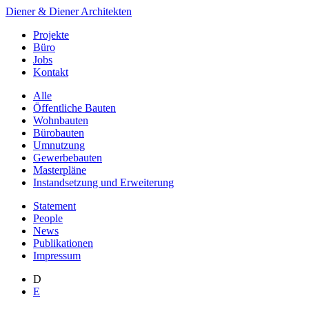
Diener & Diener Architekten
Projekte
Büro
Jobs
Kontakt
Alle
Öffentliche Bauten
Wohnbauten
Bürobauten
Umnutzung
Gewerbebauten
Masterpläne
Instandsetzung und Erweiterung
Statement
People
News
Publikationen
Impressum
D
E