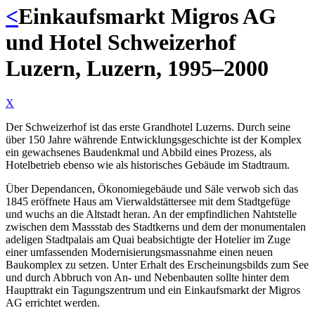
<
Einkaufsmarkt Migros AG
und Hotel Schweizerhof
Luzern, Luzern, 1995–2000
X
Der Schweizerhof ist das erste Grandhotel Luzerns. Durch seine
über 150 Jahre währende Entwicklungsgeschichte ist der Komplex
ein gewachsenes Baudenkmal und Abbild eines Prozess, als
Hotelbetrieb ebenso wie als historisches Gebäude im Stadtraum.
Über Dependancen, Ökonomiegebäude und Säle verwob sich das
1845 eröffnete Haus am Vierwaldstättersee mit dem Stadtgefüge
und wuchs an die Altstadt heran. An der empfindlichen Nahtstelle
zwischen dem Massstab des Stadtkerns und dem der monumentalen
adeligen Stadtpalais am Quai beabsichtigte der Hotelier im Zuge
einer umfassenden Modernisierungsmassnahme einen neuen
Baukomplex zu setzen. Unter Erhalt des Erscheinungsbilds zum See
und durch Abbruch von An- und Nebenbauten sollte hinter dem
Haupttrakt ein Tagungszentrum und ein Einkaufsmarkt der Migros
AG errichtet werden.