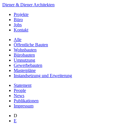
Diener & Diener Architekten
Projekte
Büro
Jobs
Kontakt
Alle
Öffentliche Bauten
Wohnbauten
Bürobauten
Umnutzung
Gewerbebauten
Masterpläne
Instandsetzung und Erweiterung
Statement
People
News
Publikationen
Impressum
D
E