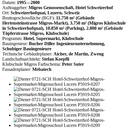
Datum:
1995—2000
Auftraggeber:
Migros Genossenschaft, Hotel Schweizerhof
Ort:
Schweizerhofquai, Luzern, Schweiz
Bruttogeschossfläche (BGF):
11.750 m² (Gebäude
Hertensteinstrasse Migros-Markt), 3.750 m² (Migros Klubschule
in Schweizerhofquai), 10.850 m² (Parking), 2.800 m² (Gebäude
Töpferstrasse Migros, Klubschule)
Programm:
Hotel, Supermarkt, Klubschule
Bauingenieur:
Bucher Diller Ingenieurunternehmung,
Schubiger Bauingenieure
Technische Gebäudeplaner:
Aicher, de Martin, Zweng
Landschaftsarchitekt:
Stefan Koepfli
Klubschule Migros Farbschema:
Peter Suter
Fassadenplaner:
Mebatech