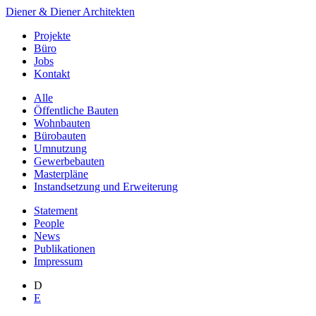
Diener & Diener Architekten
Projekte
Büro
Jobs
Kontakt
Alle
Öffentliche Bauten
Wohnbauten
Bürobauten
Umnutzung
Gewerbebauten
Masterpläne
Instandsetzung und Erweiterung
Statement
People
News
Publikationen
Impressum
D
E