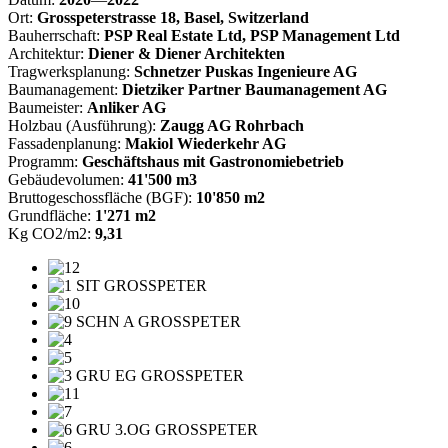
Ort:
Grosspeterstrasse 18, Basel, Switzerland
Bauherrschaft:
PSP Real Estate Ltd, PSP Management Ltd
Architektur:
Diener & Diener Architekten
Tragwerksplanung:
Schnetzer Puskas Ingenieure AG
Baumanagement:
Dietziker Partner Baumanagement AG
Baumeister:
Anliker AG
Holzbau (Ausführung):
Zaugg AG Rohrbach
Fassadenplanung:
Makiol Wiederkehr AG
Programm:
Geschäftshaus mit Gastronomiebetrieb
Gebäudevolumen:
41'500 m3
Bruttogeschossfläche (BGF):
10'850 m2
Grundfläche:
1'271 m2
Kg CO2/m2:
9,31