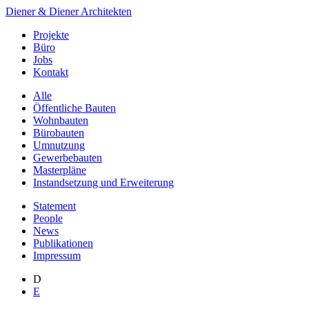
Diener & Diener Architekten
Projekte
Büro
Jobs
Kontakt
Alle
Öffentliche Bauten
Wohnbauten
Bürobauten
Umnutzung
Gewerbebauten
Masterpläne
Instandsetzung und Erweiterung
Statement
People
News
Publikationen
Impressum
D
E