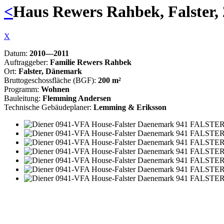
<
Haus Rewers Rahbek, Falster,
X
Datum:
2010—2011
Auftraggeber:
Familie Rewers Rahbek
Ort:
Falster, Dänemark
Bruttogeschossfläche (BGF):
200 m²
Programm:
Wohnen
Bauleitung:
Flemming Andersen
Technische Gebäudeplaner:
Lemming & Eriksson