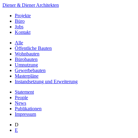
Diener & Diener Architekten
Projekte
Büro
Jobs
Kontakt
Alle
Öffentliche Bauten
Wohnbauten
Bürobauten
Umnutzung
Gewerbebauten
Masterpläne
Instandsetzung und Erweiterung
Statement
People
News
Publikationen
Impressum
D
E